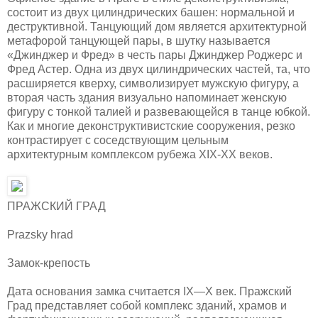
состоит из двух цилиндрических башен: нормальной и
деструктивной. Танцующий дом является архитектурной
метафорой танцующей пары, в шутку называется
«Джинджер и Фред» в честь пары Джинджер Роджерс и
Фред Астер. Одна из двух цилиндрических частей, та, что
расширяется кверху, символизирует мужскую фигуру, а
вторая часть здания визуально напоминает женскую
фигуру с тонкой талией и развевающейся в танце юбкой.
Как и многие деконструктивистские сооружения, резко
контрастирует с соседствующим цельным
архитектурным комплексом рубежа XIX-XX веков.
ПРАЖСКИЙ ГРАД
Prazsky hrad
Замок-крепость
Дата основания замка считается IX—X век. Пражский
Град представляет собой комплекс зданий, храмов и