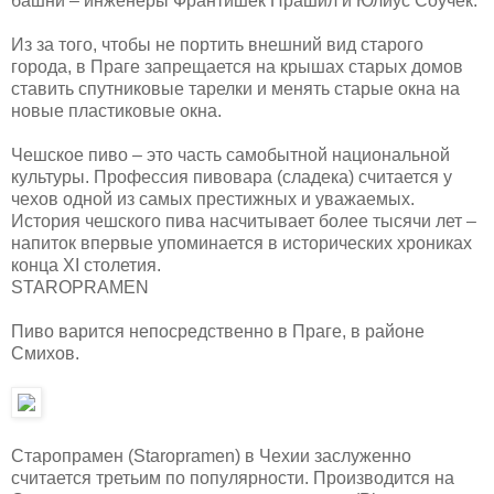
башни – инженеры Франтишек Прашил и Юлиус Соучек.
Из за того, чтобы не портить внешний вид старого
города, в Праге запрещается на крышах старых домов
ставить спутниковые тарелки и менять старые окна на
новые пластиковые окна.
Чешское пиво – это часть самобытной национальной
культуры. Профессия пивовара (сладека) считается у
чехов одной из самых престижных и уважаемых.
История чешского пива насчитывает более тысячи лет –
напиток впервые упоминается в исторических хрониках
конца XI столетия.
STAROPRAMEN
Пиво варится непосредственно в Праге, в районе
Смихов.
Старопрамен (Staropramen) в Чехии заслуженно
считается третьим по популярности. Производится на