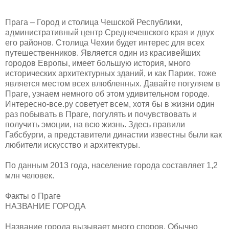
Прага – Город и столица Чешской Республики,
административный центр Среднечешского края и двух
его районов. Столица Чехии будет интерес для всех
путешественников. Является один из красивейших
городов Европы, имеет большую история, много
исторических архитектурных зданий, и как Париж, тоже
является местом всех влюбленных. Давайте погуляем в
Праге, узнаем немного об этом удивительном городе.
Интересно-все.ру советует всем, хотя бы в жизни один
раз побывать в Праге, погулять и почувствовать и
получить эмоции, на всю жизнь. Здесь правили
Габсбурги, а представители династии известны были как
любители искусство и архитектуры.
По данным 2013 года, население города составляет 1,2
млн человек.
Факты о Праге
НАЗВАНИЕ ГОРОДА
Название города вызывает много споров. Обычно