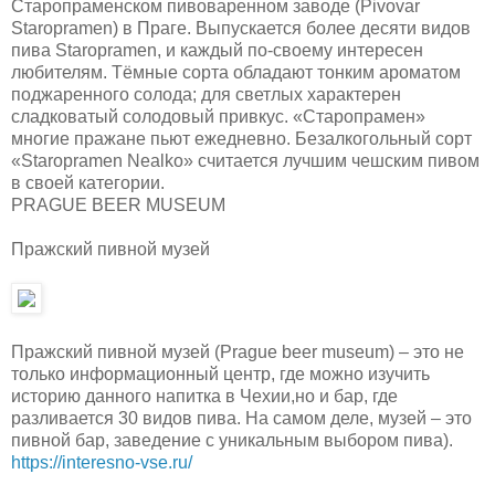
Старопраменском пивоваренном заводе (Pivovar
Staropramen) в Праге. Выпускается более десяти видов
пива Staropramen, и каждый по-своему интересен
любителям. Тёмные сорта обладают тонким ароматом
поджаренного солода; для светлых характерен
сладковатый солодовый привкус. «Старопрамен»
многие пражане пьют ежедневно. Безалкогольный сорт
«Staropramen Nealko» считается лучшим чешским пивом
в своей категории.
PRAGUE BEER MUSEUM
Пражский пивной музей
Пражский пивной музей (Prague beer museum) – это не
только информационный центр, где можно изучить
историю данного напитка в Чехии,но и бар, где
разливается 30 видов пива. На самом деле, музей – это
пивной бар, заведение с уникальным выбором пива).
https://interesno-vse.ru/